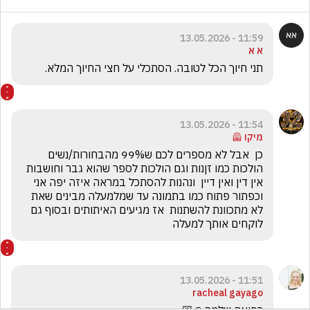
11:59 - 13.05.2026
א א
תני חיוך הכל לטובה. הסתכלי על חצי החיוך המלא.
11:54 - 13.05.2026
מיקו 🦺
כן  אבל לא מספרים לכם ש99% מהבחורות/נשים 
הולכות כמו זןנות וגם הולכות לספר שהוא גבר וחושבות 
אין דין ואין דיין  ונהנות להסתכל במראה איזה יפה אני 
וכפתור פתוח כמו בתמונה עד שמלמעלה מבינים שאת 
לא מתכוונת להשתנות  אז מגיעים האיתותים ובסוף גם 
לוקחים אותך למעלה
11:51 - 13.05.2026
racheal gayago