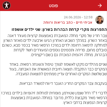
פוסט
12:58 - 24.06.2026
אביחי חיים - כתב בריאות ורווחה
התפרצות מקרי קדחת הבהרות בשרון: שני ילדים אושפזו
צבר חריג של מקרי מחלה המועברת באמצעות קרציות מעורר דאגה 
באזור השרון. במהלך השבוע האחרון הגיעו ארבעה ילדים מאזור השרון 
למחלקה לרפואה דחופה ילדים במרכז הרפואי מאיר בכפר סבא, כשהם 
סובלים מחום, פריחה ותסמינים נוספים המעוררים חשד לקדחת 
שניים מהילדים נזקקו לאשפוז לצורך טיפול והשגחה רפואית. באחד 
המקרים כבר התקבלה תוצאה חיובית המאשרת את האבחנה, בעוד 
לדברי ד"ר רחל שצמן שטוירמן, מומחית למחלות זיהומיות בילדים במרכז 
הרפואי מאיר מקבוצת כללית, מדובר במחלה המועברת באמצעות 