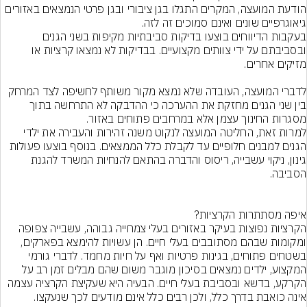
הודעת המועצה, המקרים התגלו בגן ציבורי ובגן פרטי הנמצאים באזורים 
בעקבות הדיווחים בוצעו בדיקות סביבתיות מקיפות בשני הגנים 
ובסביבתם על ידי צוותים מקצועיים. בבדיקות לא נמצאו קרציות או 
לדברי המועצה, העובדה שלא נמצא מקור משותף לחשיפה לצד המרחק 
בין שני הגנים מחזקת את ההערכה כי ההדבקה לא התרחשה בתוך 
למרות זאת, החליטה המועצה לנקוט משנה זהירות והעבירה את ילדי 
הגנים למבנים חלופיים עד לקבלת כלל הממצאים. בנוסף בוצעו פעולות 
גינון, ניקוי עשבייה, ריסוס והדברה בהתאם להנחיות המשרד להגנת 
הקרציות נפוצות בעיקר באזורים בעלי צמחייה גבוהה, עשבייה צפופה 
ומקומות שבהם מסתובבים בעלי חיים. הן עשויות להימצא בפארקים, 
בשטחים פתוחים, בגינות פרטיות ואף על חיות מחמד. לדברי גורמי 
המקצוע, ילדים נמצאים בסיכון מוגבר משום שהם מבלים זמן רב על 
הקרקע, בדשא ובסביבת בעלי חיים. הבעיה היא שעקיצת הקרציה עצמה 