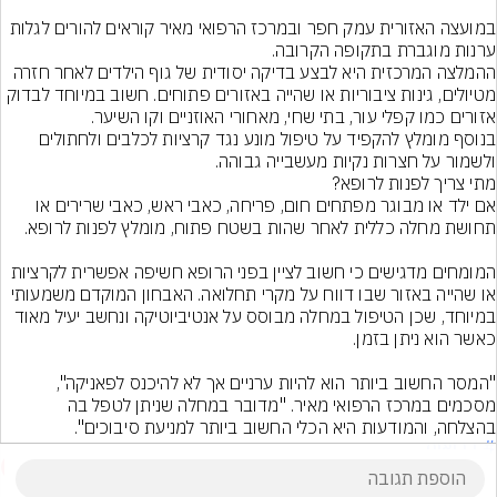
במועצה האזורית עמק חפר ובמרכז הרפואי מאיר קוראים להורים לגלות 
ההמלצה המרכזית היא לבצע בדיקה יסודית של גוף הילדים לאחר חזרה 
מטיולים, גינות ציבוריות או שהייה באזורים פתוחים. חשוב במיוחד לבדוק 
בנוסף מומלץ להקפיד על טיפול מונע נגד קרציות לכלבים ולחתולים 
אם ילד או מבוגר מפתחים חום, פריחה, כאבי ראש, כאבי שרירים או 
המומחים מדגישים כי חשוב לציין בפני הרופא חשיפה אפשרית לקרציות 
או שהייה באזור שבו דווח על מקרי תחלואה. האבחון המוקדם משמעותי 
במיוחד, שכן הטיפול במחלה מבוסס על אנטיביוטיקה ונחשב יעיל מאוד 
"המסר החשוב ביותר הוא להיות ערניים אך לא להיכנס לפאניקה", 
מסכמים במרכז הרפואי מאיר. "מדובר במחלה שניתן לטפל בה 
בהצלחה, והמודעות היא הכלי החשוב ביותר למניעת סיבוכים".
# בריאות
1
הוסף תגובה