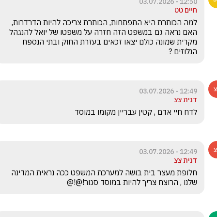
12:50 - 03.07.2026
חיים טט
למה הכותרת היא התפתחות, הכותרת צריכה להיות הדרדרות, 
האם נראה גם במשפט הזה חזרה על משפטו של יואל להנגהל 
מקרית שמונה כולם יצאו זכאים בעזרת החוק ובתי הנספח 
הנלוזים ?
12:49 - 03.07.2026
דנית צצ
לדח חיי אדם , קטין עבריין מקומו במוסד 
12:49 - 03.07.2026
דנית צצ
חלופת מעצר בית בושה למערכת המשפט ככה נראית המדינה 
שלנו , הרוצח צריך להיות במוסד סגור!@!@