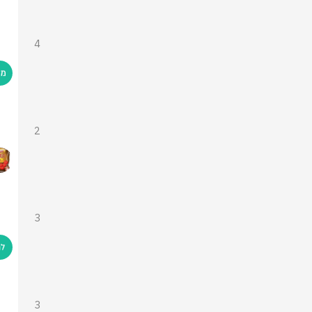
4
2
3
3