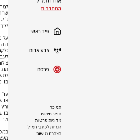
אורח חמ״ל
התחברות
פיד ראשי
צבע אדום
לעבר
צילו
פרסם
תמיכה
תנאי שימוש
מדיניות פרטיות
הנחיות לכתבי חמ״ל
הצהרת נגישות