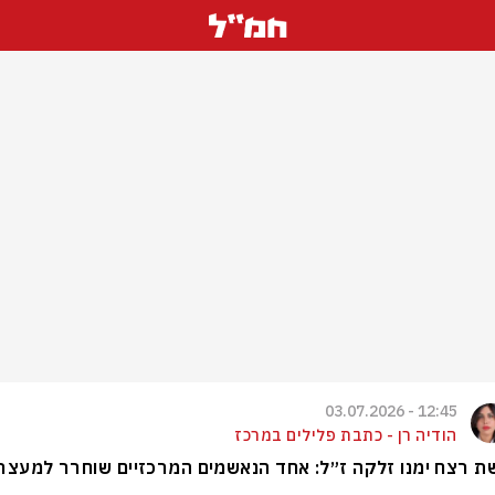
12:45 - 03.07.2026
הודיה רן - כתבת פלילים במרכז
 רצח ימנו זלקה ז״ל: אחד הנאשמים המרכזיים שוחרר למעצר