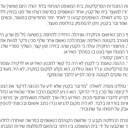
למרות התנגדות הפרקליטות, בית המשפט המחוזי בלו
היה מעורב
זלקה. מחומרי החקירה עולה כי הקטין שהה בז
 המנוח ואף בעט בו במהלך האירוע.
ם: ראובן קסטרו
מעצר שנקבעו על ידי בית המשפט, בין היתר בהתאם להמלצ