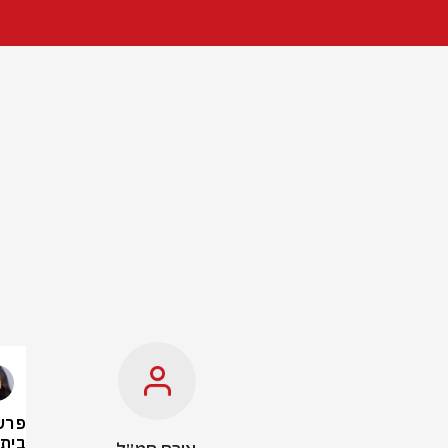
פרשת
בית