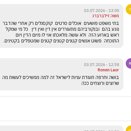
13:00 - 03.07.2026
משה זילברברג
בתי משפט פושעים  אוכלים סרטים  קוקסנלים רק אחרי שהדבר 
נוגע בהם  ובנקורביהם מתעוררים אין דין ואין דין   כל מי שמקל 
ראש בארוע הזה  ולא עושה מלאכתו אוי לו מיום הדין ויום 
התוכחה  פשוט אנשים קטנים קטנים קטנים שמטפלים בקטינים.
12:58 - 03.07.2026
Ronen Laor
בושה וחרפה תעודת עניות לישראל זה למה ממשיכים לעשות מה 
שרוצים ורוצחים ככה 