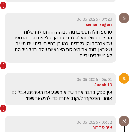
07:28 - 06.05.2026
semon zagori
טרמפ חולה נפש ברמה גבוהה ההתנהלות שלות 
הרפיסות שלו תעלה לו ביוקר הן פוליטית והן בהרתעה 
של ארה"ב והן כלכלית  כמו כן בחיי חיילים שלו משום 
שאיראן בונה את היכולות הצבאיות שלה במקביל הם 
לא משלבים ידיים 
06:01 - 06.05.2026
Judah 10
‏אין ספק בדבר אחד שהוא משגע את האירנים. אבל גם 
אותנו  הפסקתי לעקוב אחריו כדי להישאר שפוי 
05:52 - 06.05.2026
איריס דרור