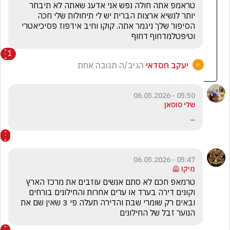
טראמפ אתה חולה נפש אני אדעג שאתה לא תיבחר 
יותר לנשיא ארצות הברית יש לי תיחולות שלי חכה 
הסיפור שלך ניגמר אתה. קוקו וחיב אידפוז פסיכיאטרי 
וטיפטלמדחוף דחוף
1
יעקב חסדאי
הגיב/ה תגובה אחת
05:50 - 06.05.2026
שלי סוסאן
...
05:47 - 06.05.2026
מיקו 🦺
טרמאפ חכם לא סתם אנשים עוזבים את מרכז הארץ 
וקונים דירה בערד או ערים אחרות והחילונים בורחים 
ובאים רק שומרי שבת והדירה תעלה פי 3 שאין שם את 
הנוער זבל של החילונים