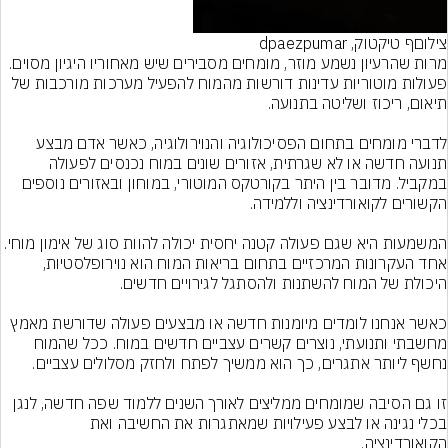
צילוםף טיקטוק, dpaezpumar
מרות שהרעיון נשמע מוזר, מומחים מסבירים שיש מאחוריו היגיון מסוים. 
פעולות מוטוריות עדינות דורשות מהמוח להפעיל מערכות מורכבות של 
לדברי מומחים בתחום הפסיכולוגיה והנוירולוגיה, כאשר אדם מבצע 
תנועה חדשה או לא שגרתית, אזורים שונים במוח נכנסים לפעולה 
במקביל. מדובר בין היתר בקורטקס המוטורי, במוחון ובאזורים נוספים 
המשמעות היא שגם פעולה קטנה יחסית יכולה להוות סוג של אימון מוחי.
אחד העקרונות המרכזיים בתחום בריאות המוח הוא נוירופלסטיות, 
כאשר אנחנו לומדים מיומנות חדשה או מבצעים פעולה שדורשת מאמץ 
מחשבתי ותנועתי, נוצרים קשרים עצביים חדשים במוח. ככל שהמוח 
זו גם הסיבה שמומחים ממליצים לאורך השנים ללמוד שפה חדשה, לנגן 
בכלי נגינה או לבצע פעילויות שמאתגרות את החשיבה ואת 
הקואורדינציה.