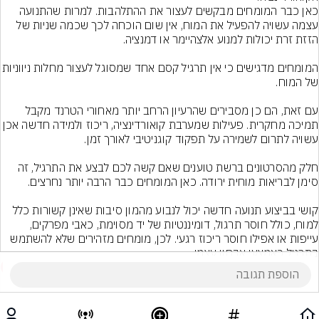
כאן כבר המומחים מבקשים לעצור את ההתלהבות. למרות שהתנועה 
עצמה עשויה להפעיל את המוח, אין שום הוכחה לכך שכמה שניות של 
המומחים מדגישים כי אין תרגיל קסם אחד שמסוגל לעצור 
עם זאת, הם כן מסבירים שהרעיון הרחב יותר מאחורי הטרנד מקבל 
תמיכה מחקרית. פעילות שמערבת קואורדינציה, ריכוז ולמידה 
חלק מהסרטונים ברשת טוענים שאם קשה לכם לבצע את התרגיל, זה 
קושי בביצוע תנועה חדשה יכול לנבוע מהמון סיבות שאינן קשורות כלל 
למוח, כולל חוסר תרגול, דומיננטיות של יד מסוימת, כאבי מפרקים, 
עייפות או אפילו חוסר ריכוז רגעי. לכן, מומחים מזהירים שלא להשתמש 
בתרגיל כאמצעי אבחון עצמי.
5
הוסף תגובה