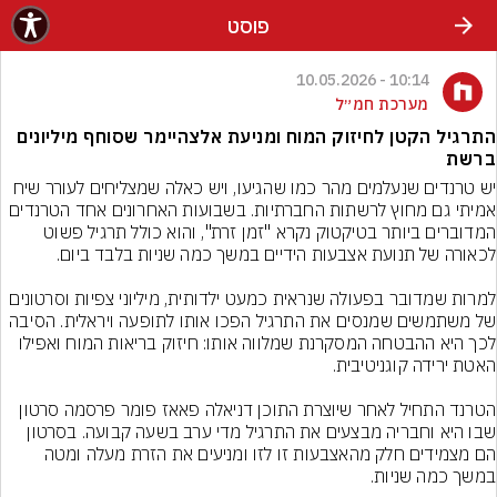
פוסט
10:14 - 10.05.2026
מערכת חמ״ל
התרגיל הקטן לחיזוק המוח ומניעת אלצהיימר שסוחף מיליונים
ברשת
יש טרנדים שנעלמים מהר כמו שהגיעו, ויש כאלה שמצליחים לעורר שיח 
אמיתי גם מחוץ לרשתות החברתיות. בשבועות האחרונים אחד הטרנדים 
המדוברים ביותר בטיקטוק נקרא "זמן זרת", והוא כולל תרגיל פשוט 
למרות שמדובר בפעולה שנראית כמעט ילדותית, מיליוני צפיות וסרטונים 
של משתמשים שמנסים את התרגיל הפכו אותו לתופעה ויראלית. הסיבה 
לכך היא ההבטחה המסקרנת שמלווה אותו: חיזוק בריאות המוח ואפילו 
הטרנד התחיל לאחר שיוצרת התוכן דניאלה פאאז פומר פרסמה סרטון 
שבו היא וחבריה מבצעים את התרגיל מדי ערב בשעה קבועה. בסרטון 
הם מצמידים חלק מהאצבעות זו לזו ומניעים את הזרת מעלה ומטה 