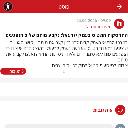
פוסט
09:09 - 24.05.2026
מערכת חמ״ל
התרסקות המטוס בעמק יזרעאל: נקבע מותם של 2 הנפגעים
במרכז הרפואי העמק קבעו לפני זמן קצר את מותם של שני האנשים 
שנפגעו בתאונת הטייס שאירעה בעמק יזרעאל. במרכז הרפואי ציינו כי 
הנפגעים פונו ללא סימני חיים ולאחר ניסיונות החייאה נאלצו לקבוע את 
מותם.
צילום: לפי סעיף 27 א' לחוק זכויות היוצרים
1
6 תגובות
6 תגובות