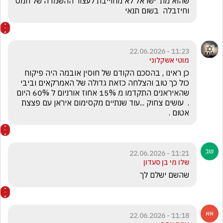
שהוא מת  ישראל לא מחוייבת לעצור ההשמדה של חמס 
וחיזבלה  בשום תנאי 
11:23 - 22.06.2026
מוטי אשקלוני
כן ראינו , בהסכם הקודם של חוסין אובמה היה פיקוח 
כול כך טוב והצלחה כזאת גדולה של האמרקאים וביבי 
שהאיראנים התקדמו מ 15% אחוז אורניום ל 60% היום 
.  עושים צחוק ...עוד שנתיים מקסימום איראן עם פצצת 
אטום . 
11:21 - 22.06.2026
שלו מי בן סעדון
שהשם ישלם לך 
11:18 - 22.06.2026