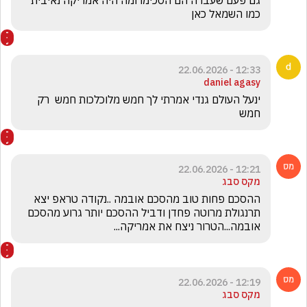
גם פעם שעברה הם הסכימו ומה היה אמריקה נאיבית 
כמו השמאל כאן 
12:33 - 22.06.2026
daniel agasy
ינעל העולם גנדי אמרתי לך חמש מלוכלכות חמש  רק 
חמש
12:21 - 22.06.2026
מקס סבג
ההסכם פחות טוב מהסכם אובמה ..נקודה טראפ יצא 
תרנגולת מרוטה פחדן ודביל ההסכם יותר גרוע מהסכם 
אובמה...הטרור ניצח את אמריקה...
12:19 - 22.06.2026
מקס סבג