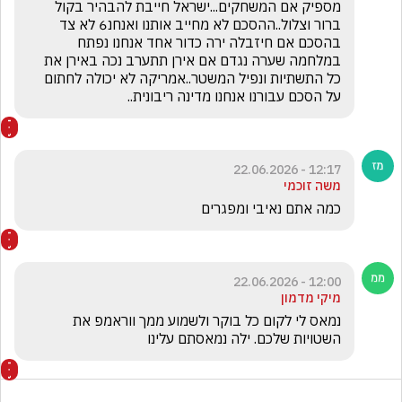
מספיק אם המשחקים...ישראל חייבת להבהיר בקול 
ברור וצלול..ההסכם לא מחייב אותנו ואנחנ6 לא צד 
בהסכם אם חיזבלה ירה כדור אחד אנחנו נפתח 
במלחמה שערה נגדם אם אירן תתערב נכה באירן את 
כל התשתיות ונפיל המשטר..אמריקה לא יכולה לחתום 
על הסכם עבורנו אנחנו מדינה ריבונית..
12:17 - 22.06.2026
משה זוכמי
כמה אתם נאיבי ומפגרים 
12:00 - 22.06.2026
מיקי מדמון
נמאס לי לקום כל בוקר ולשמוע ממך ווראמפ את 
השטויות שלכם. ילה נמאסתם עלינו