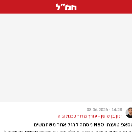
14:28 - 08.06.2026
ינון בן שושן - עורך מדור טכנולוגיה
וענת: NSO ניסתה לרגל אחר משתמשים