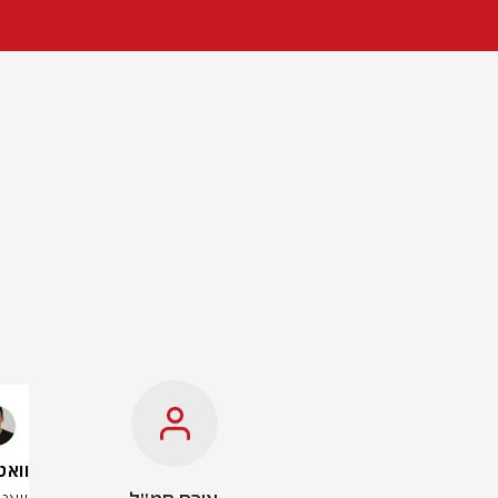
וואטסאפ ט