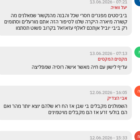
07:21 - 13.06.2026
יעל וואיה
ביביסטים מפגרים חסרי שכל והבנה מהנקשור שמאלנים מה 
קשורה מיארה היקרה שלנו לסיפור הזה אתם מורעלים וסתומים 
רק ביבי יוביל אןתכם לאלף עזאזאל בקרוב פשוט תסתמו
07:13 - 13.06.2026
מקסים המקסים
עדיף לישון עם חיה מאשר אישה רוסיה שמפליצה
16:05 - 12.06.2026
אבי הצדיק
השמולנים מקבלים בי שבן אז הח רא שלהם יוצא יותר מהר ואם 
הם בולעי זרע אז הם מקבלים מויטמינים 
15:33 - 12.06.2026