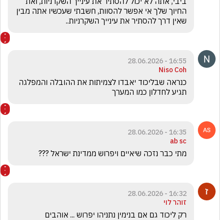
ביבי, אתה לא יכול להסתיר את עינייך השקרניות, ואת 
החיוך שלך אי אפשר להסוות, חשבתי שעכשיו אתה מבין 
שאין דרך להסתיר את עינייך השקרניות..
16:55 - 28.06.2026
Niso Coh
כנראה שבליכוד יאבדו לצמיתות את ההובלה והמפלגה 
תגיע לחדלון כמו המערך
16:35 - 28.06.2026
ab sc
מתי כבר נזכה שיאיים ויפרוש ממדינת ישראל ??? 
16:32 - 28.06.2026
זוהר לוי
רק ליכוד גם אם בנימין נתניהו יפרוש ... אוהבים 