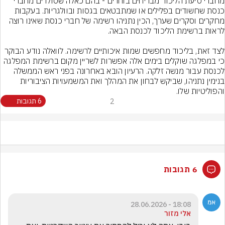
מחברי סיעת הליכוד מבריחים בוחרים - בהם כאלה שסולדים מחברי 
כנסת שחשודים בפלילים או שמתבטאים בגסות ובוולגריות. בעקבות 
מחקרים וסקרים שערך, הכין נתניהו רשימה של חברי כנסת שאינו רוצה 
לצד זאת, בליכוד מחפשים שמות איכותיים לרשימה. לוואלה נודע הבוקר 
כי במפלגה שוקלים בימים אלה אפשרות לשריין מקום ברשימת המפלגה 
לכנסת עבור מנשה זלקה. הרעיון הובא באחרונה בפני ראש הממשלה 
בנימין נתניהו, שביקש לבחון את המהלך ואת המשמעויות הציבוריות 
והפוליטיות שלו.
2
6 תגובות
6 תגובות
18:08 - 28.06.2026
אלי מזור