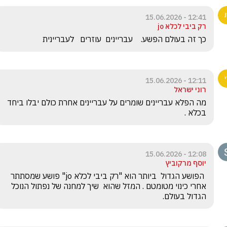
12:41 - 15.06.2026
רק ביבי לכלא jo
כך זה בעולם הפשע.    עבריינים  עוזרים   לעבריינית
12:11 - 15.06.2026
רוני ישראל
מה הפלא עבריינים שומרים על עבריינים אחרת כולם יבלו ביחד 
בכלא .
12:08 - 15.06.2026
יוסף מרקוביץ
 הפושע הגדול  ביותר הוא "רק ביבי לכלא jo" פושע שמסתתר 
אחרי כינוי מטומטם . המזל שהוא  שיך למחנה של נפתול הנוכל 
הגדול בעולם. 