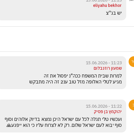
11:23 - 15.06.2026
eliyahu bekhor
יש בג''צ
11:23 - 15.06.2026
שמעון רוזנבלום
מגיע לטלי האלופה מזל טוב ענ2 זה היה מתבקש 
11:22 - 15.06.2026
יהוקמץ בן פסיק
ועכשיו טלי תגלה לכל עם ישראל היכן נמצא בדיוק אלוהים וסוף 
סוף יבוא לעם ישראל שלום. רק לא לצרוח עליו כי הוא ייפגע🙏