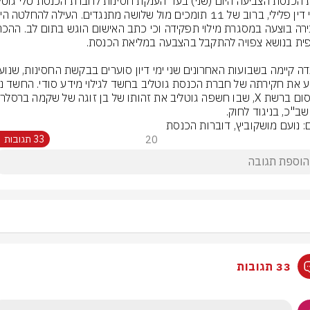
שב"כ, בניגוד לחוק.
ם: נועם מושקוביץ, דוברות הכנסת
20
33 תגובות
33 תגובות