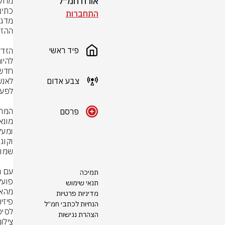
אורח חמ״ל
התחברות
פיד ראשי
צבע אדום
פרסם
תמיכה
תנאי שימוש
מדיניות פרטיות
הנחיות לכתבי חמ״ל
לסיכ
הצהרת נגישות
צילום: rStock