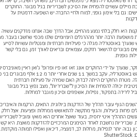
כתיבת מיילים עשויים להפחית את הסיכון לשבריריות בגיל מבוגר. החוקרים 
מדגישים: גם בלי אימון גופני, למוח ולחיי החברה יש השפעה דרמטית על 
הזדקנות היא חלק בלתי נמנע מהחיים, אבל הדרך שבה אנחנו מזדקנים עשויה 
חדש שנערך באוסטרליה מגלה כי פעילויות חברתיות ומנטליות עשויות לסייע 
לאנשים מבוגרים להישאר חזקים, עצמאיים ובריאים לאורך זמן, גם בלי קשר 
ומעלה. מטרת החוקרים הייתה לבדוק האם שמירה על פעילות חברתית 
וקוגניטיבית יכולה להפחית את הסיכון ל"שבריריות", מצב נפוץ בגיל מבוגר 
פועלים פחות ביעילות, והגוף מתקשה להתאושש ממחלות ופציעות. אצל חלק 
ון גבוה יותר לנפילות, מחלות לב, דמנציה, דיכאון ואפילו תמותה מוקדמת.
Shutte