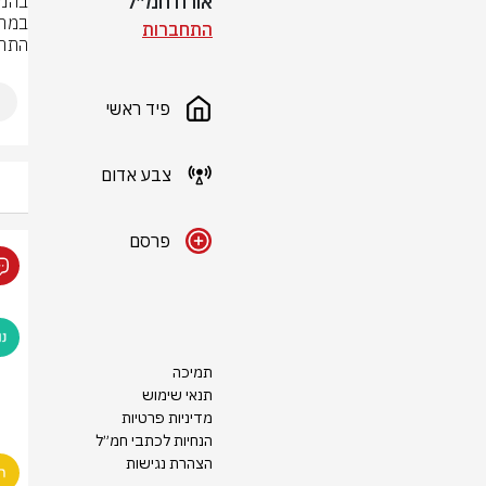
אורח חמ״ל
התחברות
התרע
פיד ראשי
צבע אדום
פרסם
תמיכה
תנאי שימוש
מדיניות פרטיות
הנחיות לכתבי חמ״ל
הצהרת נגישות