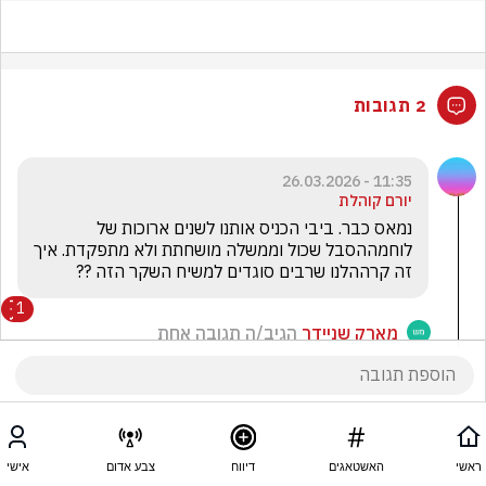
2 תגובות
11:35 - 26.03.2026
יורם קוהלת
נמאס כבר. ביבי הכניס אותנו לשנים ארוכות של 
לוחמההסבל שכול וממשלה מושחתת ולא מתפקדת. איך 
זה קרההלנו שרבים סוגדים למשיח השקר הזה ?? 
1
מארק שניידר
הגיב/ה תגובה אחת
ראשי
האשטאגים
דיווח
צבע אדום
אישי