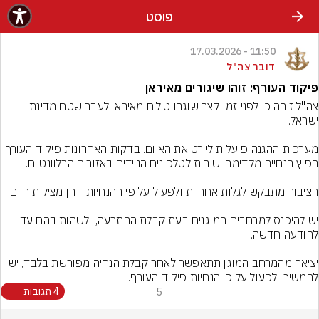
פוסט
11:50 - 17.03.2026
דובר צה"ל
פיקוד העורף: זוהו שיגורים מאיראן
צה"ל זיהה כי לפני זמן קצר שוגרו טילים מאיראן לעבר שטח מדינת 
מערכות ההגנה פועלות ליירט את האיום. בדקות האחרונות פיקוד העורף 
יש להיכנס למרחבים המוגנים בעת קבלת ההתרעה, ולשהות בהם עד 
יציאה מהמרחב המוגן תתאפשר לאחר קבלת הנחיה מפורשת בלבד, יש 
להמשיך ולפעול על פי הנחיות פיקוד העורף.

5
4 תגובות