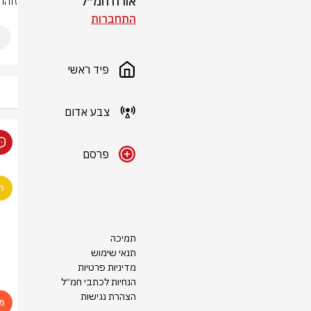
אורח חמ״ל
זוהה
התחברות
פיד ראשי
צבע אדום
פרסם
תמיכה
תנאי שימוש
מדיניות פרטיות
הנחיות לכתבי חמ״ל
הצהרת נגישות