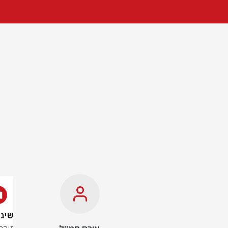
שיגור 10 מהבוקר: זוהה שיגור