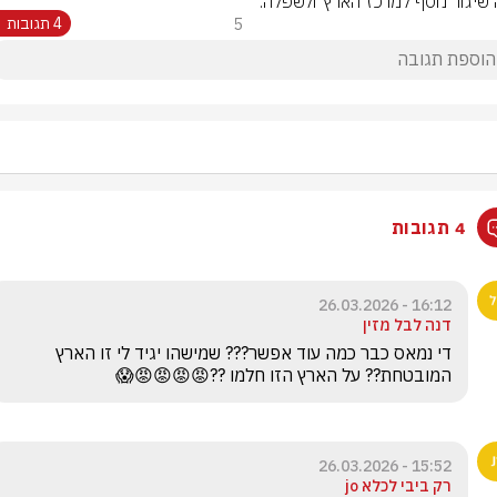
 שיגור נוסף למרכז הארץ ולשפלה.
5
4 תגובות
4 תגובות
16:12 - 26.03.2026
דנה לבל מזין
די נמאס כבר כמה עוד אפשר??? שמישהו יגיד לי זו הארץ 
המובטחת?? על הארץ הזו חלמו ??😡😡😡😡😱
15:52 - 26.03.2026
רק ביבי לכלא jo