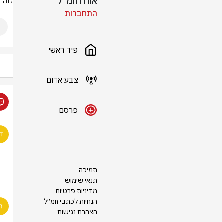
אורח חמ״ל
זוהה
התחברות
פיד ראשי
צבע אדום
פרסם
תמיכה
תנאי שימוש
מדיניות פרטיות
הנחיות לכתבי חמ״ל
הצהרת נגישות