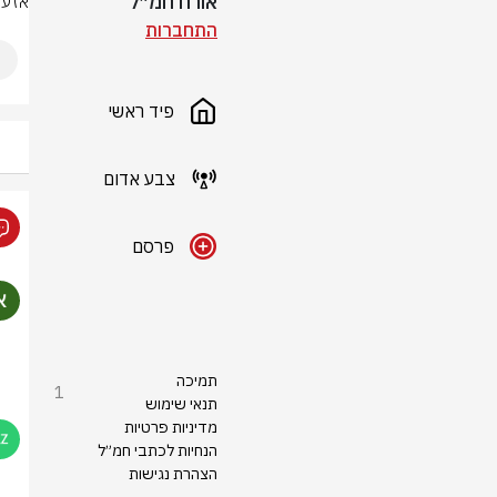
אורח חמ״ל
אזעק
התחברות
פיד ראשי
צבע אדום
פרסם
תמיכה
1
תנאי שימוש
מדיניות פרטיות
הנחיות לכתבי חמ״ל
הצהרת נגישות