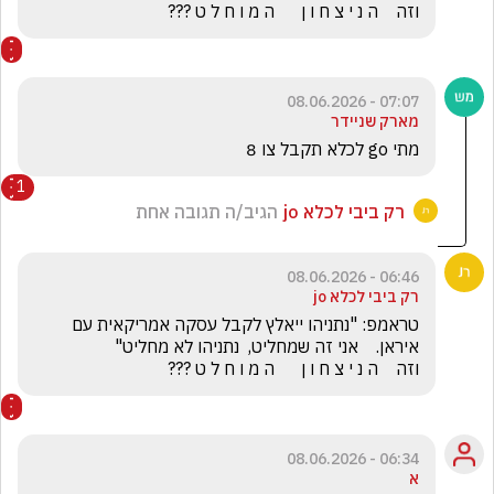
וזה    ה נ י צ ח ו ן      ה מ ו ח ל ט ???
07:07 - 08.06.2026
מארק שניידר
מתי go לכלא תקבל צו 8
1
רק ביבי לכלא jo
הגיב/ה תגובה אחת
06:46 - 08.06.2026
רק ביבי לכלא jo
טראמפ: "נתניהו ייאלץ לקבל עסקה אמריקאית עם 
וזה    ה נ י צ ח ו ן      ה מ ו ח ל ט ???
06:34 - 08.06.2026
א