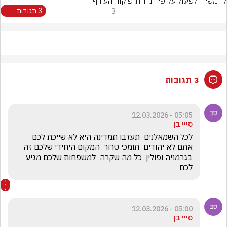
להמשיך ולפעול על פי הנחיות פיקוד העורף.
3
3 תגובות
3 תגובות
05:05 - 12.03.2026
סייי בן
לכל השמאלנים  תעזבו תמדינה היא לא שייכת לכם 
אתם לא יהודים  תומכי טרור  המקום היחידי שלכם זה 
בגרמניה ופולין  כל מה שקרה  למשפחות שלכם מגיע 
לכם
05:00 - 12.03.2026
סייי בן