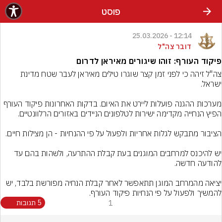
פוסט
12:14 - 25.03.2026
דובר צה"ל
פיקוד העורף: זוהו שיגורים מאיראן לדרום
צה"ל זיהה כי לפני זמן קצר שוגרו טילים מאיראן לעבר שטח מדינת 
מערכות ההגנה פועלות ליירט את האיום. בדקות האחרונות פיקוד העורף 
יש להיכנס למרחבים המוגנים בעת קבלת ההתרעה, ולשהות בהם עד 
יציאה מהמרחב המוגן תתאפשר לאחר קבלת הנחיה מפורשת בלבד, יש 
להמשיך ולפעול על פי הנחיות פיקוד העורף.

1
5 תגובות