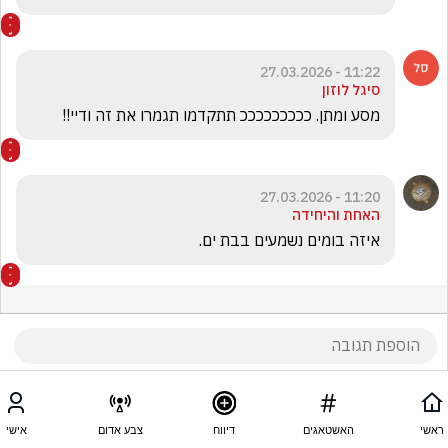
11:22 - 27.03.2026
סיגל לוזון
מסע ומתן. כככככככככ תתקדמו תגמרו את זה ודיי!! 
11:20 - 27.03.2026
האחת והיחידה
איזה בומים נשמעים בבת ים. 
ראשי
האשטאגים
דיווח
צבע אדום
אישי