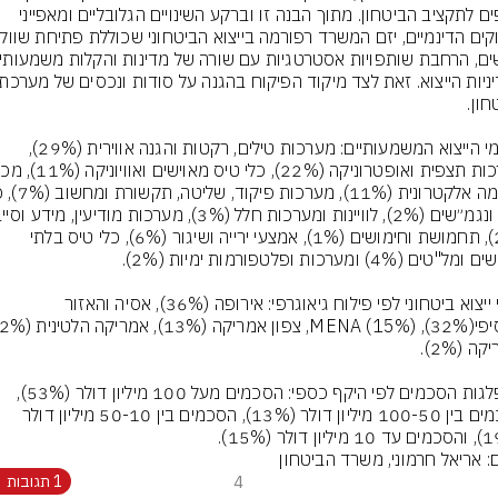
נוספים לתקציב הביטחון. מתוך הבנה זו וברקע השינויים הגלובליים ומאפייני 
תחומי הייצוא המשמעותיים: מערכות טילים, רקטות והגנה אווירית (29%), 
(2%), תחמושת וחימושים (1%), אמצעי ירייה ושיגור (6%), כלי טיס בלתי 
נתוני ייצוא ביטחוני לפי פילוח גיאוגרפי: אירופה (36%), אסיה והאזור 
התפלגות הסכמים לפי היקף כספי: הסכמים מעל 100 מיליון דולר (53%), 
הסכמים בין 100-50 מיליון דולר (13%), הסכמים בין 50-10 מיליון דולר 
ם: אריאל חרמוני, משרד הביטחון
4
1 תגובות