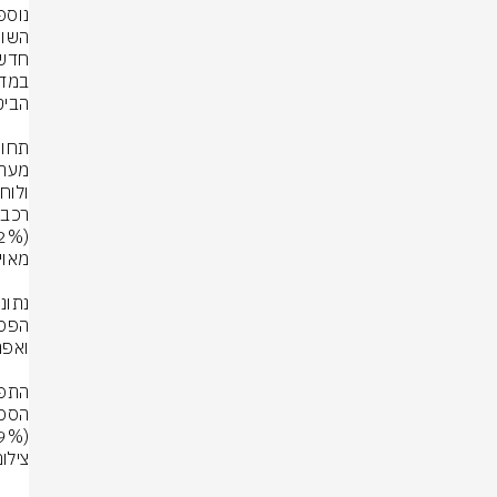
(19%), והסכמים עד 10 מיליון דולר (15%).
צילו