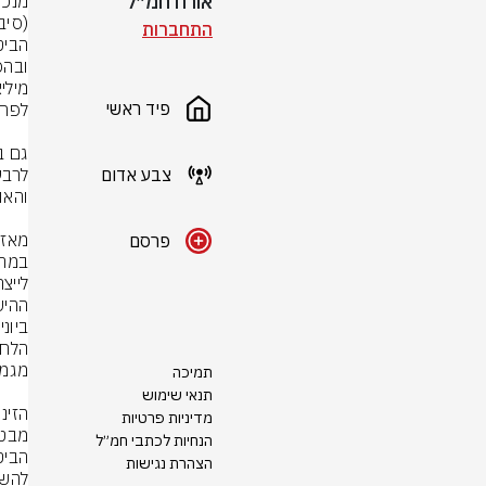
אורח חמ״ל
התחברות
פיד ראשי
צבע אדום
פרסם
תמיכה
תנאי שימוש
מדיניות פרטיות
הנחיות לכתבי חמ״ל
הצהרת נגישות