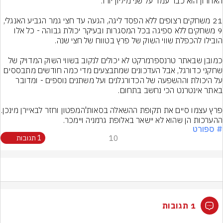
21 משחקים רצופים ללא הפסד ליגה, הגעה עד חצי גמר הגביע האנגלי, 
9 משחקים ללא ספיגה בכל המסגרות ובעיקר יכולת גבוהה - כל אלו 
כמובן שבאתר טרנספרמרקט לא יכולים לנקוב בשווי השוק המדויק של 
שחקני כדורגל, אבל העדכונים שמתבצעים מדי כמה חודשים מתבססים 
על היכולת וההשפעה של הכדורגלנים ועל משתנים נוספים - ומדובר 
פרץ עצמו סיים את תקופת ה
ההערכות הן שהוא לא יישאר באלופת גרמניה ויימכר.
# ספורט
10
1 תגובות
1 תגובות