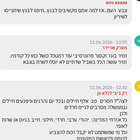
avis aaaaa
צבע  העם...אז למה אתם מקשיבים לבגץ...תיפנו לבגץ שיתגייסו 
לשיריון
13:55 - 11.06.2026
מארק שניידר
זמיר בוגר וקסנר פרוגרסיבי עוֹד רמטכל כושל כמו כל קודמיו. 
זמיר עושה הכל בשביל שדתיים לא יוכלו לשרת בצבא 
12:42 - 11.06.2026
רק ביבי לכלא jo
כל אזרחי המדינה:  יהודי. ערבי. חרדי. חילוני. חייב בגיוס או שרות 