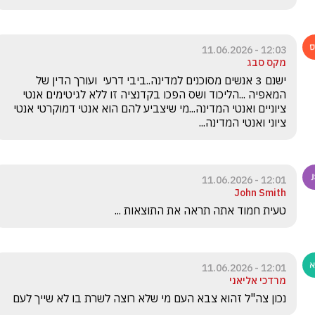
12:03 - 11.06.2026
מקס סבג
ישנם 3 אנשים מסוכנים למדינה..ביבי דרעי  ועורך הדין של 
המאפיה ...הליכוד ושס הפכו בקדנציה זו ללא לגיטימים אנטי 
ציוניים ואנטי המדינה...מי שיצביע להם הוא אנטי דמוקרטי אנטי 
ציוני ואנטי המדינה...
12:01 - 11.06.2026
John Smith
טעית חמוד אתה תראה את התוצאות ...
12:01 - 11.06.2026
מרדכי אליאני
נכון צה"ל זהוא צבא העם מי שלא רוצה לשרת בו לא שייך לעם