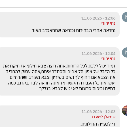
12:06 - 11.06.2026
נחי יהודי
נתראה אחרי הבחירות וכנראה שתתאכזב מאוד
12:04 - 11.06.2026
נחי יהודי
זמיר יכול ללכת לכל הרוחות,אתה רוצה צבא חילוני אז תיקח את 
כל הזבל של צפון תל אביב ותסתדר איתם,אתה עסוק להחריב 
את הצבא,אם דחוף לך נשים בשיריון וצבא מעורב ושהדתיים 
יעשו את כל העבודה הקשה אז אתה תראה לבד בקרוב כמה 
דתיים וכיפות סרוגות לא יגיעו לצבא בגללך
12:03 - 11.06.2026
שמאלן לשעבר
די לכפייה החילונית.