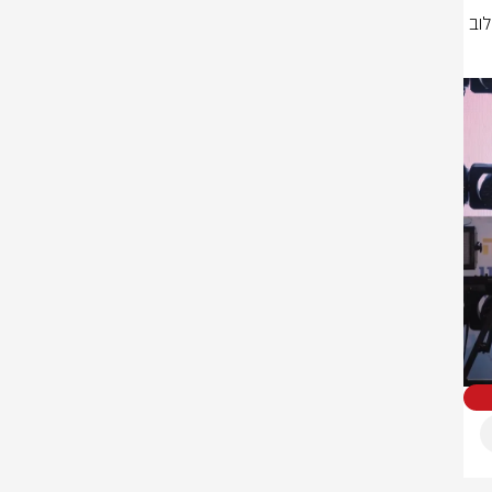
חשיבות עליונה בשילוב כלל האוכלוסיות בשורותיו, ובמיוחד במערך הלוחם. שילוב 