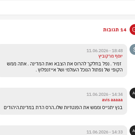
14 תגובות
18:48 - 11.06.2026
יוסף מרקוביץ
 זמיר . נפל בחלקך להרוס את הצבא ואת המדינה . אתה ממש 
הקופי של נפתול הנוכל העולמי ושל אייזנפלוץ .
14:34 - 11.06.2026
avis aaaaa
בגץ יתגייס וממש את הפנטזיות שלו..הרס הדת במדינת.היהודים
14:33 - 11.06.2026