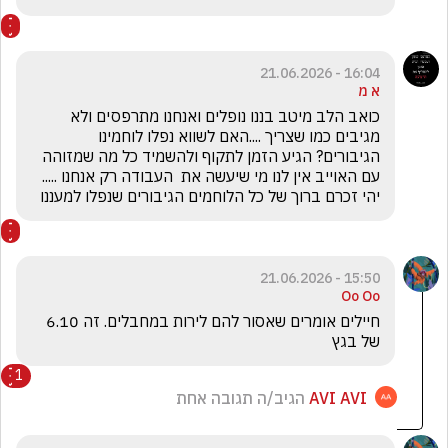
16:04 - 21.06.2026
א מ
כואב הלב מיטב בננו נופלים ואנחנו מתרפסים ולא 
מגיבים כמו שצריך ....האם לשווא נפלו לוחמינו 
הגיבורים? הגיע הזמן לתקוף ולהשמיד כל מה שמזוהה 
עם האוייב אין לנו מי שיעשה את  העבודה רק אנחנו ..... 
יהי זכרם ברוך של כל הלוחמים הגיבורים שנפלו למעננו 
15:50 - 21.06.2026
Oo Oo
חיילים אומרים שאסור להם לירות במחבלים. זה 6.10 
של בגץ 
1
AVI AVI
הגיב/ה תגובה אחת