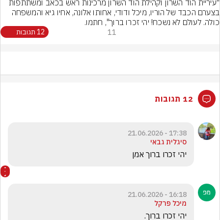
"עיריית הוד השרון וקהילת הוד השרון מרכינות ראש בכאב ומשתתפות 
בצערם הכבד של הוריו, מיכל ודודי, אחותו אלונה, אחיו גיא והמשפחה 
כולה. לעולם לא נשכח! יהי זכרו ברוך", חתמו.
11
12 תגובות
12 תגובות
17:38 - 21.06.2026
סיגלית גבאי
יהי זכרו ברוך אמן
16:18 - 21.06.2026
מיכל פרקל
יהי זכרו ברוך.