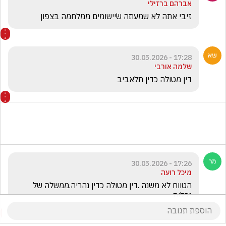
אברהם ברזילי
זיבי אתה לא שמעתה שׂיישומים מּמלחמה בּצפון
17:28 - 30.05.2026
שלמה אורבי
דין מטולה כדין תלאביב
17:26 - 30.05.2026
מיכל רועה
הטווח לא משנה .דין מטולה כדין נהריה.ממשלה של 
נבלות.