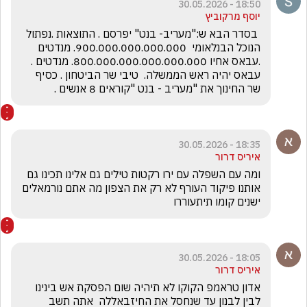
18:50 - 30.05.2026
יוסף מרקוביץ
 בסדר הבא ש:"מעריב- בנט" יפרסם . התוצאות .נפתול 
הנוכל הבנלאומי  900.000.000.000.000. מנדטים 
.עבאס אחיו 800.000.000.000.000.000. מנדטים . 
עבאס יהיה ראש הממשלה.  טיבי שר הביטחון . כסיף 
שר החינוך את "מעריב - בנט "קוראים 8 אנשים .
18:35 - 30.05.2026
איריס דרור
ומה עם השפלה עם ירו רקטות טילים גם אלינו תכינו גם 
אותנו פיקוד העורף לא רק את הצפון מה אתם נורמאלים 
ישנים קומו תיתעוררו
18:05 - 30.05.2026
איריס דרור
אדון טראמפ הקוקו לא תיהיה שום הפסקת אש בינינו 
לבין לבנון עד שנחסל את החיזבאללה  אתה תשב 