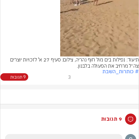
Video
תיעוד: נפילות בים מול חוף נהריה, צילום: סעיף 27 א' לזכויות יוצרים
צה״ל מרחיב את הפעולה בלבנון.
# כותרות_השבת
3
9 תגובות
9 תגובות