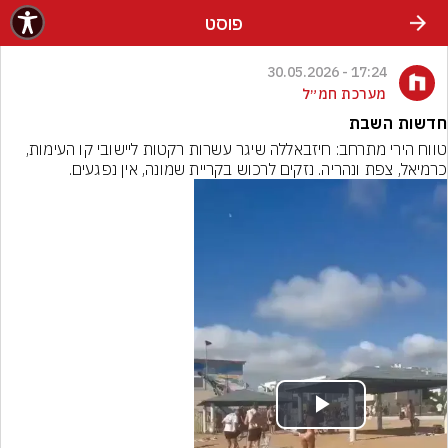
פוסט
17:24 - 30.05.2026
מערכת חמ״ל
חדשות השבת
טווח הירי מתרחב: חיזבאללה שיגר עשרות רקטות ליישובי קו העימות, 
כרמיאל, צפת ונהריה. נזקים לרכוש בקריית שמונה, אין נפגעים.
Play