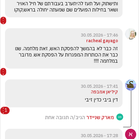
ותישתוק ועל תעז להיתערב בעבודתם של חיל האויר 
ושאר בחילות הפועלים שם שמעתה יחולה בראש,קוקו 
17:46 - 30.05.2026
racheal gayago
זה כבר לא בהמשך להפסקת האש, זאת מלחמה. שנו 
כבר את הכותרות המפגרות על הפסקת אש. מדובר 
במלחמה !!!!
17:41 - 30.05.2026
קיליאן אמבפה
דין ביבי כדין זיבי
1
מארק שניידר
הגיב/ה תגובה אחת
17:28 - 30.05.2026