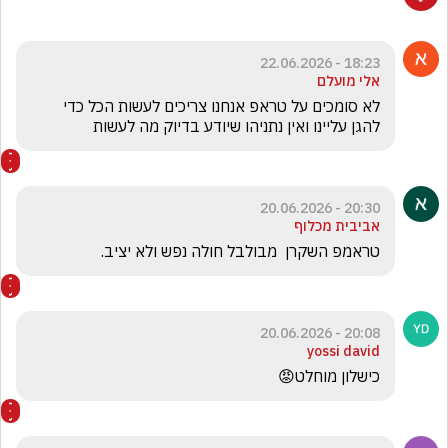
18:23 - 22.06.2026
אלי מועלם
לא סומכים על טראפ אנחנו צריכים לעשות הכל כדי 
להגן עליינו ואין נתניהו שיודע בדיוק מה לעשות
20:30 - 20.06.2026
אביבית מכלוף
טראמפ השקרן  מבולבל חולה נפש ולא יציב.
20:08 - 20.06.2026
yossi david
כישלון מוחלט😡