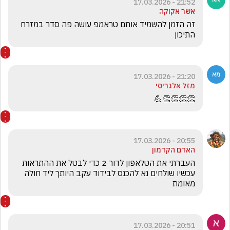
21:52 - 17.03.2026
אשר אקוקה
זה הזמן להשמיד אותם טראמפ עושה פה סדר במזרח 
התיכון
21:20 - 17.03.2026
מזל אלגריסי
👏👏👏👏💪
20:55 - 17.03.2026
האדם הקדמון
העברתי את הטלאפון לדור 2 כדי לבטל את ההתראות 
עכשיו שולחים נא להכנס לבידוד עקב היותך ליד חולה 
מאומת
20:51 - 17.03.2026