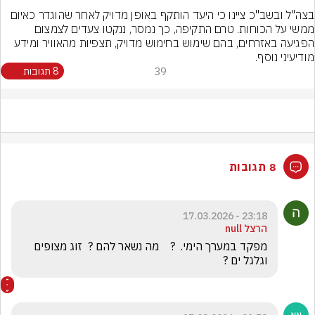
בצה"ל ובשב"כ ציינו כי היעד הותקף באופן מדויק לאחר שהוגדר כאיום 
ממשי על הכוחות. טרם התקיפה, כך נמסר, ננקטו צעדים לצמצום 
הפגיעה באזרחים, בהם שימוש בחימוש מדויק, תצפיות מהאוויר ומידע 
מודיעיני נוסף.
39
8 תגובות
8 תגובות
23:18 - 17.03.2026
הרצל null
מפקד במערך הימי.  ?    מה נשאר להם ?  זוג מצופים 
וגלגל ים ?   