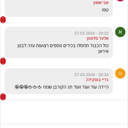
אבי ששון
טפו 
20:22 - 17.03.2026
אלעד סלומון
כול הכבוד תחסלו בכירים נוספים רצועות עזה לבנון 
איראן 
20:16 - 17.03.2026
גדיי בוסקילה
היידה עוד ועוד ועוד חג הקורבן שמח 🖕🖕🖕🤪🤪🤪