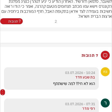
לשעבר, סלמאן ח'ורשיד. האחרון הודיע כי יגיע לטהרן כנציג מפלגת 
הקונגרס ויישא עמו מכתב תנחומים מטעם קהרגה, ואמר כי הודו רואה 
חשיבות בעמידה לצד איראן בתקופת האבל, חרף המורכבות ביחסיה עם 
ארצות הברית וישראל.
2
7 תגובות
7 תגובות
10:24 - 03.07.2026
בת שבע חדד
הוא לא חי!!! למה שישתתף
07:31 - 03.07.2026
רפי מדר