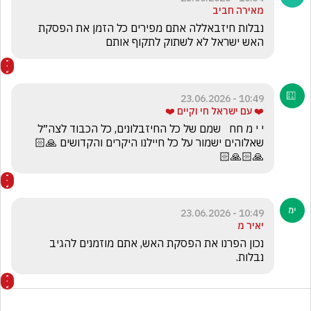
מאירה חביב
נבלות חיזבאללה אתם מפירים כל הזמן את הפסקת 
האש ישראל לא לשתוק לתקוף אותם
10:49 - 23.06.2026
❤️ עם ישראל חי וקיים ❤️
י י מ חח   שמם של כל החיזבלונים, כל הכבוד לצה״ל 
שאלוהים ישמור על כל חיילנו היקרים והקדושים 🙏🏻
🙏🏻🙏🏻
10:49 - 23.06.2026
יאיר מ
נכון הפרנו את הפסקת האש, אתם מוזמנים להגיב 
נבלות.