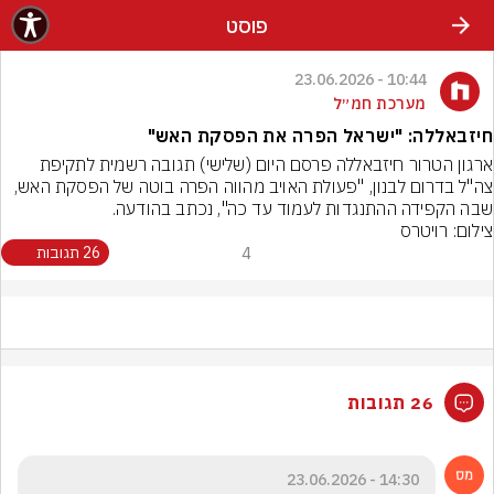
פוסט
10:44 - 23.06.2026
מערכת חמ״ל
חיזבאללה: "ישראל הפרה את הפסקת האש"
ארגון הטרור חיזבאללה פרסם היום (שלישי) תגובה רשמית לתקיפת 
צה"ל בדרום לבנון, "פעולת האויב מהווה הפרה בוטה של הפסקת האש, 
שבה הקפידה ההתנגדות לעמוד עד כה", נכתב בהודעה. 

צילום: רויטרס
4
26 תגובות
26 תגובות
14:30 - 23.06.2026