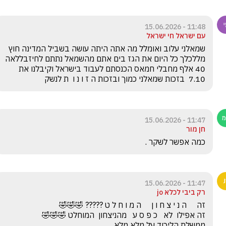
11:48 - 15.06.2026
עם ישראל חי ישראל
שמאלני עלוב ואומלל מה אתה היתה עושה בשביל המדינה חוץ 
מללכלך כל היום את הגז בים אתם מהשמאל נתתם לחיזבללאה 
40 אלף מחבלי חמאס הכנסתם לעבוד בישראל וקיבלנו את 
7.10  בזכות שמאלני כמוך ובזכות ה ז ו נ ו  ת לנשק
11:47 - 15.06.2026
חן מור
כמה אפשר לשקר .
11:47 - 15.06.2026
רק ביבי לכלא jo