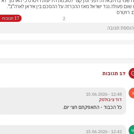
גורם רשמי בחיזבאללה לפני זמן קצר לסוכנות הידיעות רויטרס כי הארגון "לא 
 שום פעולה נגד ישראל מאז ההכרזה על ההסכם בין איראן לארה"ב".
: רויטרס
2
17 תגובות
17 תגובות
12:48 - 15.06.2026
דוד ציבולסק
כל הכבוד - התאפקתם חצי יום. 
12:42 - 15.06.2026