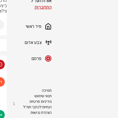
אורח חמ״ל
ביצע
התחברות
צילום
פיד ראשי
צבע אדום
פרסם
תמיכה
תנאי שימוש
מדיניות פרטיות
1
הנחיות לכתבי חמ״ל
הצהרת נגישות