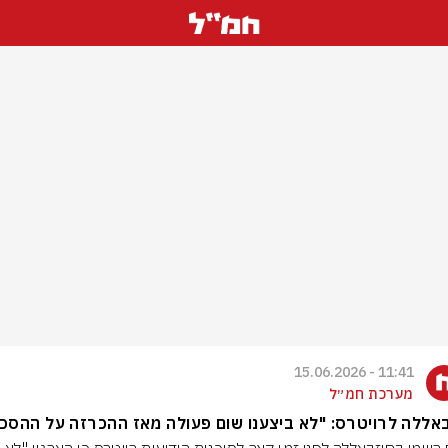
11:41 - 15.06.2026
מערכת חמ״ל
אללה לרויטרס: "לא ביצענו שום פעולה מאז ההכרזה על ההסכ