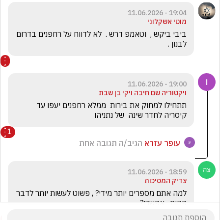
19:04 - 11.06.2026
מוטי אשקלוני
ביבי ביקש ,  וטאמפ דרש .  לא לדווח על רחפנים בדרום 
לבנון . 
19:00 - 11.06.2026
ויקטוריה שם חיבה ויקי בן שבת
תתחילו למחוק את בירות  ממלא רחפנים יעפו עד 
קיסריה לחדר שינה  של נתניהו 
1
עופר עזרא
הגיב/ה תגובה אחת
18:59 - 11.06.2026
צדיק המסיכות
למה אתם מספרים יותר מידי? , פשוט לעשות יותר לדבר 
פחות . אפשרי? 