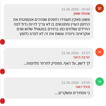
20:44 - 11.06.2026
שמחה ששון
פשוט פאקין תעמידו רחפנים שמזהים אוטומטית את 
הרחפן העויין ומתנגשים בו לא צריך להיות גדול למה 
החיילים נשלחים כמו ברווזים במטווח? שלוש שנים 
אוקראינה ורוסיה עושות את זה לא למדנו כלוםץ
19:27 - 11.06.2026
זורבה היווני
לך לישון...על האף...תפסיק לחרחר מלחמות....
19:05 - 11.06.2026
מיכל רועה
כי מסתירים ומשקרים.....