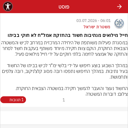
פוסט
06:01 - 03.07.2026
משטרת ישראל
חייל מילואים מנתיבות חשוד בהחזקת אמל"ח לא חוקי בביתו
במסגרת פעילות משותפת של היחידה המרכזית במרחב לכיש 
הצבאית החוקרת, הוקם צוות חקירה מיוחד משותף בעקבות חשד לסחר 
במהלך השבוע בוצע חיפוש על ידי בלשי ימ"ר לכיש בביתו של החשוד 
בעיר נתיבות. במהלך החיפוש נתפסו רובה מסוג קלצ'ניקוב, רובה צלפים 
החשוד נעצר והועבר להמשך חקירה במשטרה הצבאית החוקרת.
צילום: דוברות המשטרה
1
1 תגובות