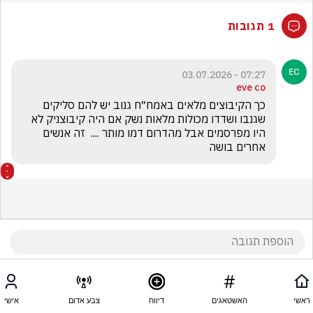
1 תגובות
07:27 - 03.07.2026
eve co
כך הקיבוצים מלאים באמח״ח גנוב יש להם סליקים 
שגנבו ושדדו מכולות מלאות נשק אם היה קיבוצניק לא 
היו מפרסמים אבל מהדרום דמו מותר ....  זה אנשים 
אחרים בושה 
ראשי
האשטאגים
דיווח
צבע אדום
אישי