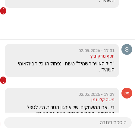
השמיד .
17:31 - 02.05.2026
יוסף מרקוביץ
"חיל האוויר השמיד" טעות . נפתול הנוכל הבינלאומי 
השמיד .
17:27 - 02.05.2026
משה קליינמן
דיי. אם המשחקים. של אירגון הטרור. הז. לטפל 
בחריפות.  מירבית ולכסח. להם את הצורה