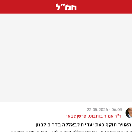
06:05 - 22.05.2026
ד"ר אמיר בוחבוט, פרשן צבאי
האוויר תוקף כעת יעדי חיזבאללה בדרום לבנון