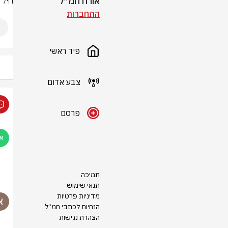
אורח חמ״ל
חיל 
התחברות
פיד ראשי
צבע אדום
פרסם
תמיכה
תנאי שימוש
מדיניות פרטיות
הנחיות לכתבי חמ״ל
הצהרת נגישות