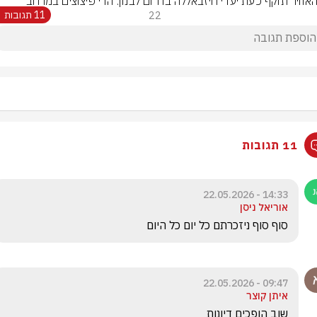
האוויר תוקף כעת יעדי חיזבאללה בדרום לבנון. הדי פיצוצים במרחב
22
11 תגובות
11 תגובות
14:33 - 22.05.2026
אוריאל ניסן
סוף סוף ניזכרתם כל יום כל היום
09:47 - 22.05.2026
איתן קוצר
שוב הופכים דיונות