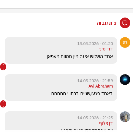
3 תגובות
01:20 - 15.05.2026
דוד סיני
אחד משלוש איזה מין מטווח מעפאן
21:59 - 14.05.2026
Avi Abraham
באחד פגעו,שניים ברחו ! חחחחח
21:25 - 14.05.2026
דן אלוף
יום אבל לקפלניסטים ולבגץ