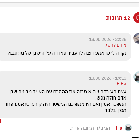
12 תגובות
22:38 - 18.06.2026
אחים לחשק
נקרה לי טראמפ רוצה להעביר פארויה על הישבן של מוגתבא 
19:13 - 18.06.2026
H Ha
עצם העובדה שהוא מכנה את ההסכם עם האויב מבינים שבן 
המשטר אמין ואם היו ממשיכם המשטר היה קורס. טראמפ פחד 
מסין בלבד
H Ha
הגיב/ה תגובה אחת