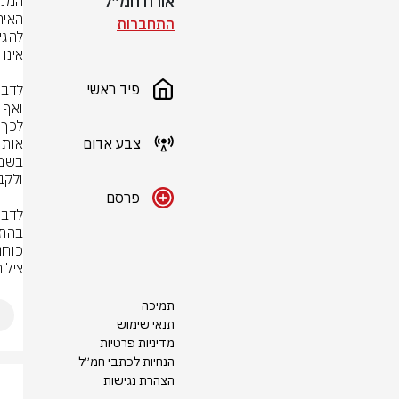
אורח חמ״ל
התחברות
פיד ראשי
צבע אדום
פרסם
כוחנ
צילום:  Commons
תמיכה
תנאי שימוש
מדיניות פרטיות
הנחיות לכתבי חמ״ל
הצהרת נגישות