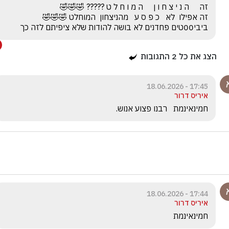
ביבי00טים פחדנים לא בושה להודות שלא ציפיתם לזה כך
הצג את כל
2
התגובות
17:45 - 18.06.2026
איריס דרור
חמינאינמת   רבנו פצוע אנוש. 
17:44 - 18.06.2026
איריס דרור
חמינאינמת 