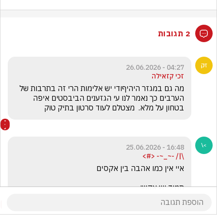
2 תגובות
04:27 - 26.06.2026
זכי קזאילה
מה גם במגזר היהיףודי יש אלימות הרי זה בתרבות של 
הערבים כך נאמר לנו עי הגזענים הביבסטים איפה 
בטחון על מלא.  מצטלם לעוד סרטון בתיק טוק
16:48 - 25.06.2026
\|/ -~_~- <#>
תמיד יש אקשן