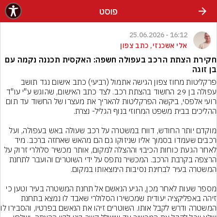
פוסט
16:12 - 25.06.2026
אלי אשכנזי, כתב צפון
חקירת הצתת הרכב בעפולה חשפה: האקסית תכננה נקמה עם
בן זוגה
פרקליטות מחוז צפון הגישה אתמול (רביעי) כתב אישום נגד תושב 
עפולה בן 29 החשוד בהצתת רכב. לצד כתב האישום, שהוגש ע"י עו"ד 
רועי אלפסי, ביקשה הפרקליטות להאריך את מעצרו של החשוד עד תום 
מוקדם יותר החודש, דווח במשטרה על רכב שעולה באש בעפולה, ועל 
רכבים שעמדו בסמוך אליו שניזוקו גם הם מהאש שאחזה ברכב. מיד 
לאחר הגעת כוחות הכיבוי וההצלה למקום, אותר מכשיר סלולרי זרוק על 
הרצפה בקרבת הרכב. המכשיר נתפס על ידי השוטרים והועבר לתחנת 
מספר שעות לאחר מכן, הגיע הנאשם אל תחנת המשטרה בעיר וטען כי 
זיהה באפליקציה יעודית שמכשירו הסלולרי שאבד לו נמצא בתחנת 
המשטרה ודרש לקבל אותו.