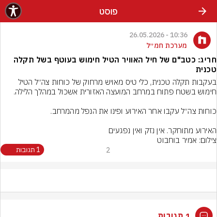
פוסט
10:36 - 26.05.2026
מערכת חמ״ל
חריג: כטב"ם של חיל האוויר הטיל חימוש בעוטף בשל תקלה
טכנית
בעקבות תקלה טכנית, כלי טיס מאויש מרחוק של כוחות צה״ל הטיל 
‏האירוע מתוחקר. אין נזק ואין נפגעים
צילום: אמיר בוחבוט
2
1 תגובות
1 תגובות