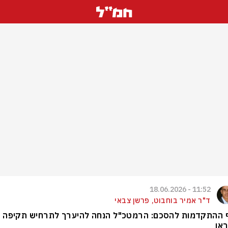
11:52 - 18.06.2026
ד"ר אמיר בוחבוט, פרשן צבאי
 ההתקדמות להסכם: הרמטכ"ל הנחה להיערך לתרחיש תקיפה
אן