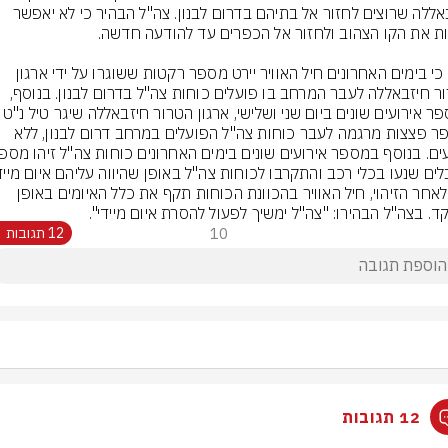
חיזבאללה שרוצים לחזור אל בתיהם בדרום לבנון. צה"ל הבהיר כי לא יאפשר 
יצוין, כי בימים האחרונים חיל האוויר יירט מספר רקטות ששוגרו על ידי ארגון 
הטרור חיזבאללה לעבר המרחב בו פועלים כוחות צה"ל בדרום לבנון. בנוסף, 
במספר אירועים שונים ביום שני ושלישי, ארגון הטרור חי
ומספר פצצות מרגמה לעבר כוחות צה"ל הפועלים במרחב דרום לבנון, ללא 
מיד לאחר הזיהוי, חיל האוויר בהכוונת הכוחות תקף את כלל האיומים באופן 
ד. בצה"ל הבהירו: "צה"ל ימשיך לפעול להסרת איום מיידי".
10
12 תגובות
12 תגובות