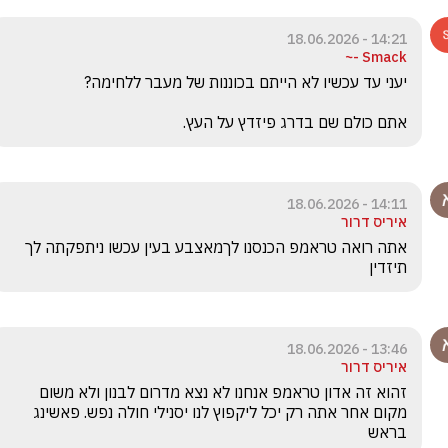
14:21 - 18.06.2026
Smack -~
אתם כולם שם בדרג פיזדץ על העץ.
14:11 - 18.06.2026
איריס דרור
אתה רואה טראמפ הכנסנו לךמאצבע בעין עכשו ניתפקתה לך 
תיזדין
13:46 - 18.06.2026
איריס דרור
זהוא זה אדון טראמפ אנחנו לא נצא מדרום לבנון ולא משום 
מקום אחר אתה רק יכל ליקפוץ לנו יסנילי חולה נפש. פאשינג 
בראש 