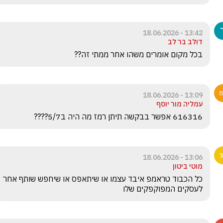
13:42 - 18.06.2026
דולב בר לב
בכל מקום אומרים משהו אחר ממתי זה??
13:09 - 18.06.2026
עמליה מור יוסף
616316 אפשר בבקשה תיתן רמז מה היה ב5/7????
13:06 - 18.06.2026
מוטי ביטון
כל הכבוד טראמפ איבד עצמו או שיתאפס או שיחפש שותף אחר 
לעסקים המפוקפקים שלו 