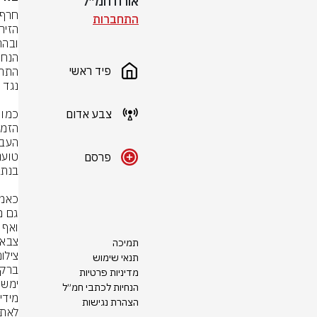
אורח חמ״ל
התחברות
פיד ראשי
צבע אדום
פרסם
צבאי
תמיכה
צילו
תנאי שימוש
מדיניות פרטיות
הנחיות לכתבי חמ״ל
הצהרת נגישות