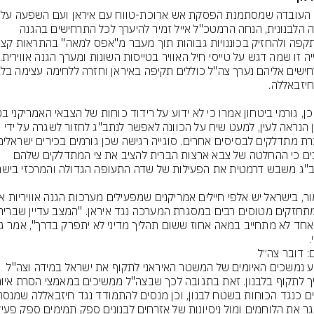
חרף העובדה שמסת
הזירה הלבנונית, הנחה הרמטכ"ל אייל זמיר להיערך לכל התרחישים בהגנה 
הזמן הנראה לעין, למעט שיח על הכוונה לאפשר לנתב"ג לחזור לשגרה על ידי 
טוענים כי ההחלטה של צבא ארצות הברית להציב את צי המתדלקים שלהם 
.
ם: דובר צה״ל
ברקע נמשכים האיומים של המשטר האיראני לתקוף את ישראל במידה וצה"ל 