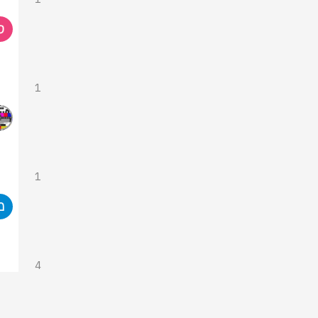
1
1
4