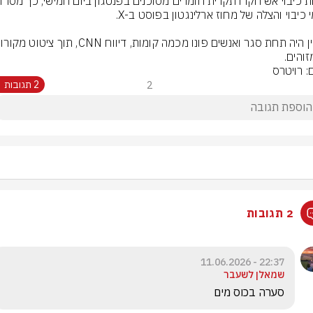
כוחות כ
זוהים.
: רויטרס
2
2 תגובות
2 תגובות
22:37 - 11.06.2026
שמאלן לשעבר
סערה בכוס מים 