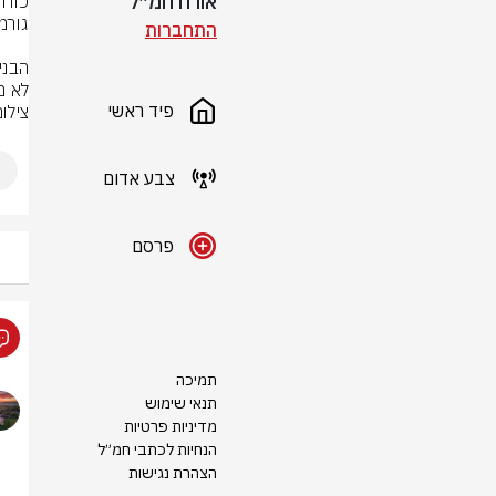
אורח חמ״ל
התחברות
לא מ
פיד ראשי
צילום
צבע אדום
פרסם
תמיכה
תנאי שימוש
מדיניות פרטיות
הנחיות לכתבי חמ״ל
הצהרת נגישות