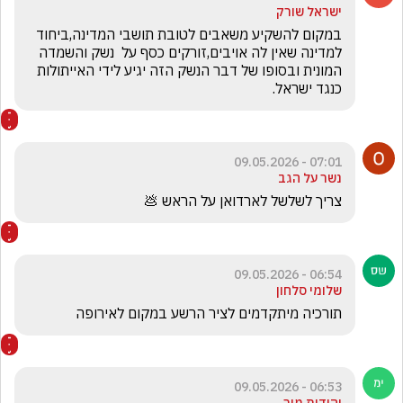
ישראל שורק
במקום להשקיע משאבים לטובת תושבי המדינה,ביחוד 
למדינה שאין לה אויבים,זורקים כסף על  נשק והשמדה 
המונית ובסופו של דבר הנשק הזה יגיע לידי האייתולות 
כנגד ישראל.
07:01 - 09.05.2026
נשר על הגב
צריך לשלשל לארדואן על הראש 💩
06:54 - 09.05.2026
שלומי סלחון
תורכיה מיתקדמים לציר הרשע במקום לאירופה
06:53 - 09.05.2026