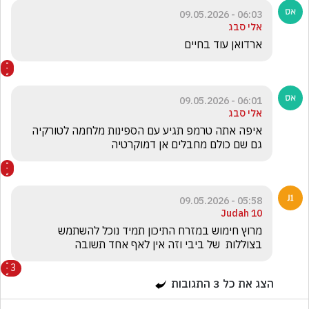
06:03 - 09.05.2026
אלי סבג
ארדואן עוד בחיים 
06:01 - 09.05.2026
אלי סבג
איפה אתה טרמפ תגיע עם הספינות מלחמה לטורקיה 
גם שם כולם מחבלים אן דמוקרטיה 
05:58 - 09.05.2026
Judah 10
‏מרוץ חימוש במזרח התיכון תמיד נוכל להשתמש 
בצוללות  של ביבי וזה אין לאף אחד תשובה 
3
הצג את כל
3
התגובות