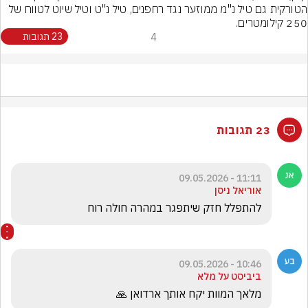
הטורקית גם טיל נ"מ ממוזער נגד רחפנים, טיל נ"ט וטיל שיוט לטווח של 
250 קילומטרים.
4
23 תגובות
23 תגובות
11:11 - 09.05.2026
אוריאל ניסן
להתפלל חזק שיתפגר במהרה חולה רוח
10:46 - 09.05.2026
ביביסט על מלא
מלאך המוות יקח אותך ארדואן 🙏