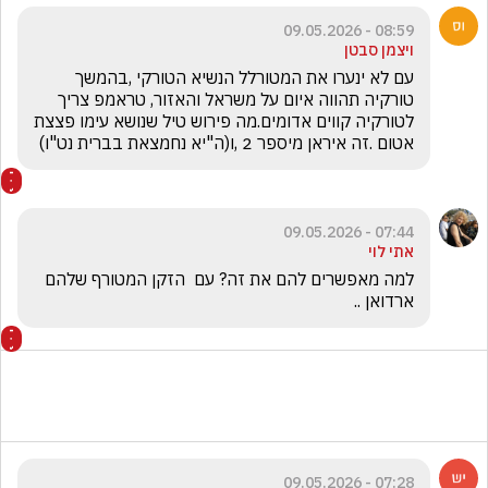
08:59 - 09.05.2026
ויצמן סבטן
עם לא ינערו את המטורלל הנשיא הטורקי ,בהמשך 
טורקיה תהווה איום על משראל והאזור, טראמפ צריך 
לטורקיה קווים אדומים.מה פירוש טיל שנושא עימו פצצת 
אטום .זה איראן מיספר 2 ,ו(ה"יא נחמצאת בברית נט"ו)
07:44 - 09.05.2026
אתי לוי
למה מאפשרים להם את זה? עם  הזקן המטורף שלהם 
ארדואן ..
07:28 - 09.05.2026