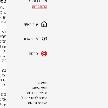
אורח חמ״ל
טסים
התחברות
פיד ראשי
צבע אדום
מבוק
פרסם
תמיכה
תנאי שימוש
מדיניות פרטיות
הנחיות לכתבי חמ״ל
הצהרת נגישות