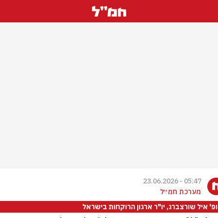
05:47 - 23.06.2026
מערכת חמ״ל
פ' איל שורצברג, יו"ר ארגון הרוקחות בישראל