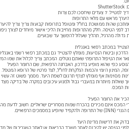
ס.
Shutte
של הנוסע כפי שהוא מופיע בדרכון, האבחנה הרפואית, שם החומר הפעיל 
בתרופה, המינון היומי והכמות הנלקחת לחו"ל, לצד פרטיו של הרופא המטפל. 
במדינות מסוימות אף מומלץ לצרף תרגום לשפת היעד. מסמך פשוט זה עשוי 
לחסוך שאלות מיותרות במעברי גבול ולמנוע עיכובים 