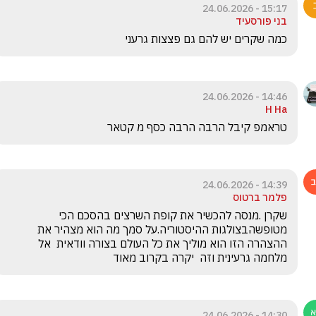
15:17 - 24.06.2026
בני פורסעיד
כמה שקרים יש להם גם פצצות גרעני
14:46 - 24.06.2026
H Ha
טראמפ קיבל הרבה הרבה כסף מ קטאר
14:39 - 24.06.2026
פלמר ברטוס
שקרן .מנסה להכשיר את קופת השרצים בהסכם הכי 
מטופשהבצולגות ההיסטוריה.על סמך מה הוא מצהיר את 
ההצהרה הזו הוא מוליך את כל העולם בצורה וודאית  אל 
מלחמה גרעינית וזה  יקרה בקרוב מאוד
14:30 - 24.06.2026