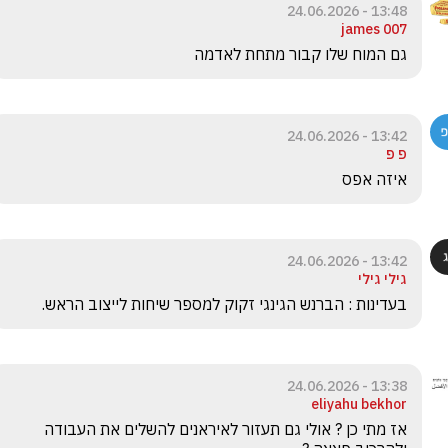
13:48 - 24.06.2026
james 007
גם המוח שלו קבור מתחת לאדמה
13:42 - 24.06.2026
פ פ
איזה אפס
13:42 - 24.06.2026
גילי גילי
בעדינות : הברנש הגינגי זקוק למספר שיחות לייצוב הראש.
13:38 - 24.06.2026
eliyahu bekhor
אז מתי כן ? אולי גם תעזור לאיראנים להשלים את העבודה 