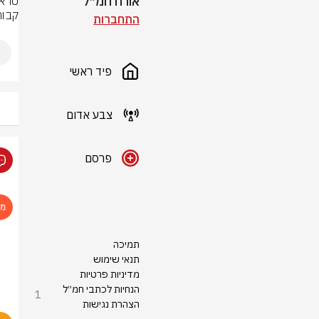
אורח חמ״ל
קבור
התחברות
פיד ראשי
צבע אדום
פרסם
תמיכה
תנאי שימוש
מדיניות פרטיות
הנחיות לכתבי חמ״ל
1
הצהרת נגישות