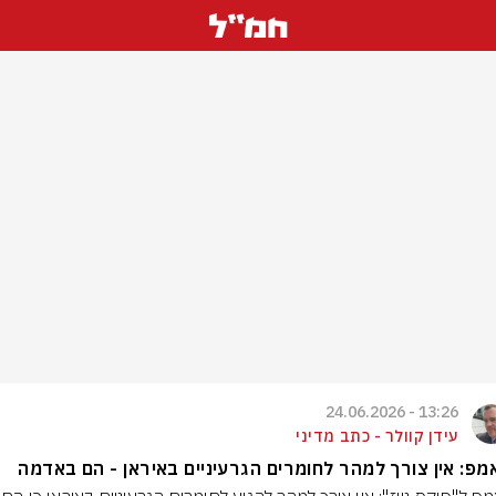
13:26 - 24.06.2026
עידן קוולר - כתב מדיני
מפ: אין צורך למהר לחומרים הגרעיניים באיראן - הם באדמה