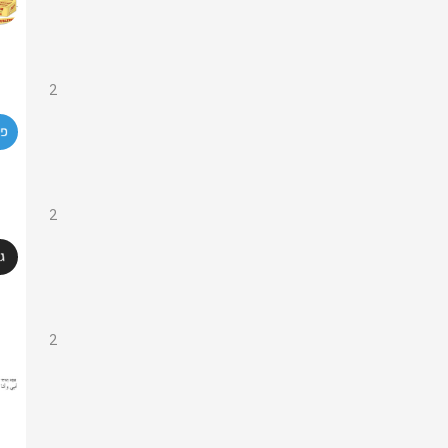
2
2
2