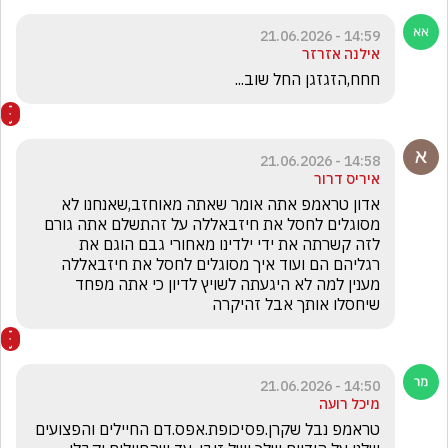
14:59 - 21.06.2026
אילנה אזרזר
חחח,הזגזגן החל שוב...
14:58 - 21.06.2026
איריס דרור
אדון טראמפ אתה אומר שאתה מאוחזב,שאנחנו לא 
מסוגלים לחסל את חיזבאללה על זהתשלם אתה גורם 
לזה קשרתה את ידי ילדינו מאחורי גבם הוגם את 
רגליהם הם ועוד איך מסוגלים לחסל את חיזבאללה  
מענין למה לא היגעתה לשויץ לדיון כי אתה מפחד 
שיחסלו אותך אבל זהיקרה
14:50 - 21.06.2026
מיכל רועה
טראמפ נבל שקרן.פסיכופת.אפס.דם החיילים והפצועים 