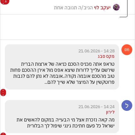
1
יעקב לוי
הגיב/ה תגובה אחת
14:28 - 21.06.2026
מקס סבג
טראפ אתה מכניס הסכם כניאה של ארצות הברית 
שירשם עלייך לדורות שיצא אפס מול אירן ההסכם פחות 
טוב מהסכם אובמה נקודה..אובמה לא נתן להם לגבות 
פרוטקשין על המיצר שלא שייך להם...
14:24 - 21.06.2026
לירון
מה קאה נזכרת אצל מי הבעייה במקום להאשים את 
ישראל כל פעם חתיכת גינגי שיפול לך הבלורית