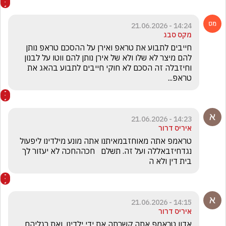
14:24 - 21.06.2026
מקס סבג
חייבים לתבוע את טראפ ואירן על ההסכם טראפ נותן 
להם מיצר לא שלו ולא של אירן נותן להם ווטו על לבנון 
וחיזבלה זה הסכם לא חוקי חייבים לתבוע בהאג את 
טראפ...
14:23 - 21.06.2026
איריס דרור
טראמפ אתה מאוחזבמאיתנו אתה מונע מילדינו ליפעול 
נגדחיזבאללה ועל זה. תשלם   חכההחכה לא יעזור לך 
בית דין ולא ה
14:15 - 21.06.2026
איריס דרור
אדון טראמפ אתה קשרתה את ידי ילדינו. ואת רגליהם 