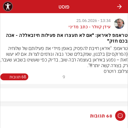
פוסט
13:34 - 21.06.2026
עידן קוולר - כתב מדיני
טראמפ לאיראן: "אם לא תעצרו את פעילות חיזבאללה - אכה
בכם חזק"
טראמפ: “איראן חייבת להפסיק באופן מיידי את פעילותם של שלוחיה 
(הפרוקסים) בלבנון, שמקבלים שכר גבוה וגורמים לצרות. אם לא יעשו 
זאת – נפגע באיראן בעוצמה
רק בצורה קשה יותר!!!”.
צילום: רויטרס
9
68 תגובות
68 תגובות