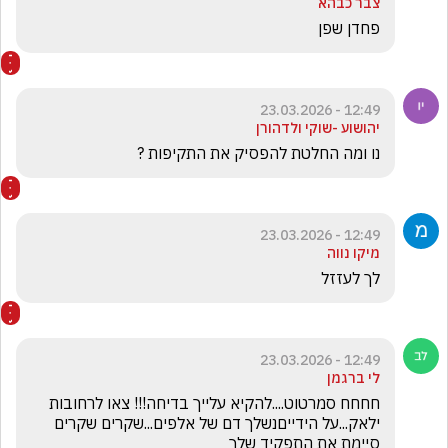
צבר כבהא
פחדן שפן 
12:49 - 23.03.2026
יהושוע -שוקי ולדהורן
נו ומה החלטת להפסיק את התקיפות ?
12:49 - 23.03.2026
מיקו נווה
לך לעזזל
12:49 - 23.03.2026
לי ברגמן
חחחח סמרטוט....להקיא עלייך בדיחה!!! צאו לרחובות 
ילאק...על הידייםנשלך דם של אלפים...שקרים שקרים 
סיימת את התפקיד שלך