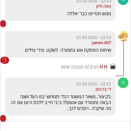
12:53 - 23.03.2026
נועה חיון
ממש תסיימו כבר יאללה 
12:52 - 23.03.2026
james 007
שיחות הפסקת אש בתמורה  לשקט  מירי טילים 
1
H H
הגיב/ה תגובה אחת
12:51 - 23.03.2026
לי ברגמן
בקיצור...נשאר המשטר הכל יתמחש יבנו העל ושנה 
הבאה נתמודד עם אטום!!! ביבי חייב ללכת היום אם זה 
מה שיקרה.. ויסכים לכך..