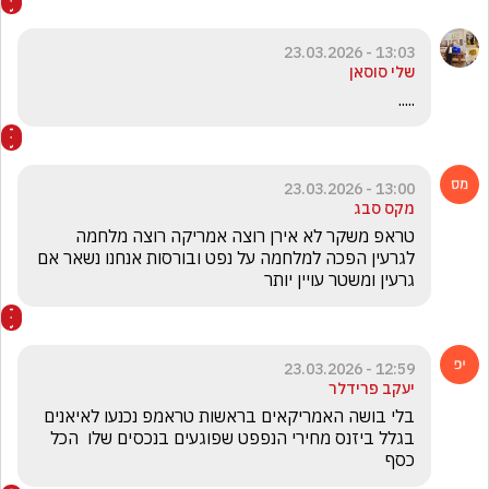
13:03 - 23.03.2026
שלי סוסאן
.....
13:00 - 23.03.2026
מקס סבג
טראפ משקר לא אירן רוצה אמריקה רוצה מלחמה 
לגרעין הפכה למלחמה על נפט ובורסות אנחנו נשאר אם 
גרעין ומשטר עויין יותר
12:59 - 23.03.2026
יעקב פרידלר
בלי בושה האמריקאים בראשות טראמפ נכנעו לאיאנים 
בגלל ביזנס מחירי הנפפט שפוגעים בנכסים שלו  הכל 
כסף 