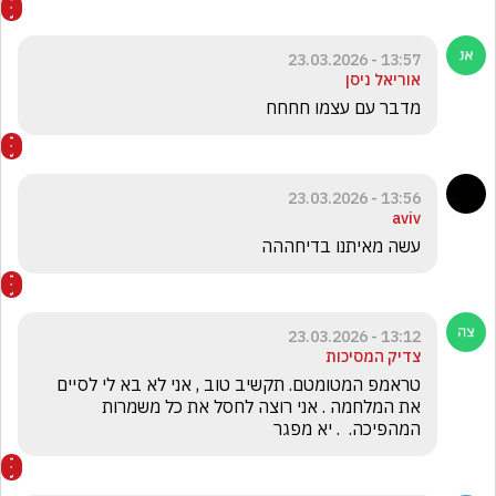
13:57 - 23.03.2026
אוריאל ניסן
מדבר עם עצמו חחחח
13:56 - 23.03.2026
aviv
עשה מאיתנו בדיחההה
13:12 - 23.03.2026
צדיק המסיכות
טראמפ המטומטם. תקשיב טוב , אני לא בא לי לסיים 
את המלחמה . אני רוצה לחסל את כל משמרות 
המהפיכה.  . יא מפגר