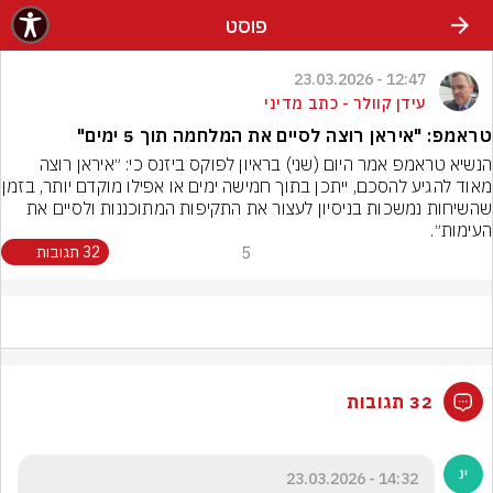
פוסט
12:47 - 23.03.2026
עידן קוולר - כתב מדיני
טראמפ: "איראן רוצה לסיים את המלחמה תוך 5 ימים"
הנשיא טראמפ אמר היום (שני) בראיון לפוקס ביזנס כי: ״איראן רוצה 
מאוד להגיע להסכם, ייתכן בתוך חמי
שהשיחות נמשכות בניסיון לעצור את התקיפות המתוכננות ולסיים את 
העימות״.
5
32 תגובות
32 תגובות
14:32 - 23.03.2026