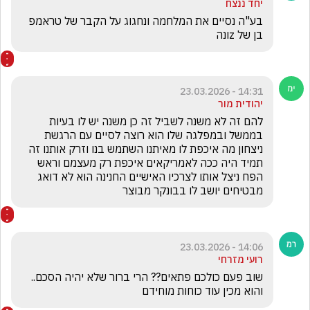
יחד ננצח
בע"ה נסיים את המלחמה ונחגוג על הקבר של טראמפ 
בן של zונה
14:31 - 23.03.2026
יהודית מור
להם זה לא משנה לשביל זה כן משנה יש לו בעיות 
בממשל ובמפלגה שלו הוא רוצה לסיים עם הרגשת 
ניצחון מה איכפת לו מאיתנו השתמש בנו וזרק אותנו זה 
תמיד היה ככה לאמריקאים איכפת רק מעצמם וראש 
הפח ניצל אותו לצרכיו האישיים החנינה הוא לא דואג 
מבטיחים יושב לו בבונקר מבוצר 
14:06 - 23.03.2026
רועי מזרחי
שוב פעם כולכם פתאים?? הרי ברור שלא יהיה הסכם.. 
והוא מכין עוד כוחות מוחידם