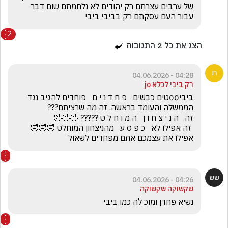
של ערבים עצרתם רק יהודים לא נלחמתם שום דבר 
עבור העם עסקתם רק בביבי ביבי
2
הצג את כל
2
התגובות
04:28 - 04.06.2026
רק ביבי לכלא jo
ביבי00טים כבשים   פ ח ד נ י ם   פוחדים להגיב נגד 
 זה אפילו לא   כ פ ס ע   מהניצחון המוחלט 🤣🤣🤣     
אפילו את עצמכם אתם מפחדים לשאול
04:26 - 04.06.2026
שקשוקה שקשוקה
נשיא פחדן ומוכ לה כמו ביבי