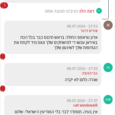
1
רונה הלג
הגיב/ה תגובה אחת
17:52 - 08.07.2026
איריס דרור
אדון טראמפ החולה בראש תיכנס כבר בכל הכח  
באיראן עכשו די למישחקים שלך וטוס מיד לקחת את 
הטרופות שלך לשיגעון שלך 
17:50 - 08.07.2026
גבי הגובה
שגרה כלום לא יקרה 
17:37 - 08.07.2026
cat windowsill
אין בעיה, תסתדר לבד בלי המודיעין הישראלי. שלום 