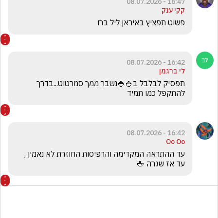
16:47 - 08.07.2026
קקי ענק
פשוט תפציץ באיראן ליל ברו
16:42 - 08.07.2026
לי ברגמן
תפסיק לבלבל ב🍚🍚נשבר ממך סמרטוט...בדרך 
להתקפל כמו תמיד
16:42 - 08.07.2026
Oo Oo
עד ההתראה המקדימה והרפיסות החוזרת לא נאמין , 
עד אז שגרה 🖕