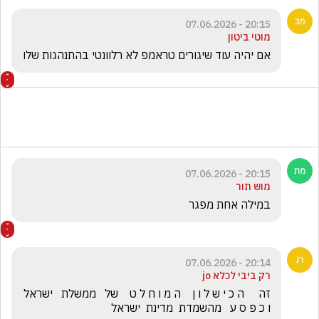
20:15 - 07.06.2026
מוטי ביטון
אם יהיה עוד שיגורים טראמפ לא רלוונטי בהתנהגות שלו 
20:15 - 07.06.2026
מוש תור
במילה אחת מפגר
20:14 - 07.06.2026
רק ביבי לכלא jo
זה     ה כ י ש ל ו ן    ה מ ו ח ל ט    של   ממשלת   ישראל    
ו כ פ ס ע   מהשמדת  מדינת  ישראל