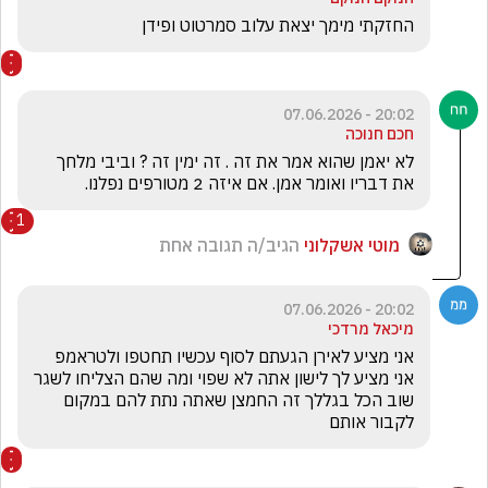
החזקתי מימך יצאת עלוב סמרטוט ופידן
20:02 - 07.06.2026
חכם חנוכה
לא יאמן שהוא אמר את זה . זה ימין זה ? וביבי מלחך 
את דבריו ואומר אמן. אם איזה 2 מטורפים נפלנו. 
1
מוטי אשקלוני
הגיב/ה תגובה אחת
20:02 - 07.06.2026
מיכאל מרדכי
אני מציע לאירן הגעתם לסוף עכשיו תחטפו ולטראמפ 
אני מציע לך לישון אתה לא שפוי ומה שהם הצליחו לשגר  
שוב הכל בגללך זה החמצן שאתה נתת להם במקום 
לקבור אותם 