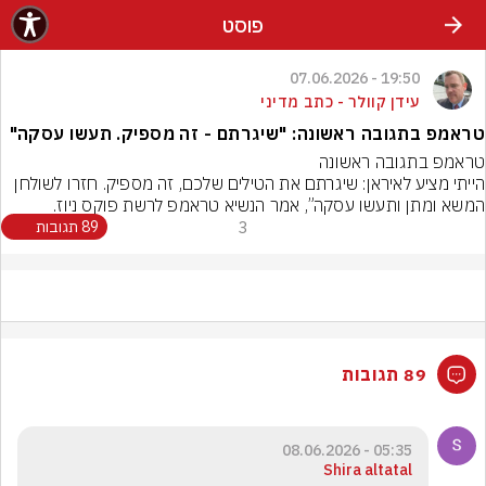
פוסט
19:50 - 07.06.2026
עידן קוולר - כתב מדיני
טראמפ בתגובה ראשונה: "שיגרתם - זה מספיק. תעשו עסקה"
הייתי מציע לאיראן: שיגרתם את הטילים שלכם, זה מספיק. חזרו לשולחן 
המשא ומתן ותעשו עסקה”, אמר הנשיא טראמפ לרשת פוקס ניוז.
3
89 תגובות
89 תגובות
05:35 - 08.06.2026
Shira altatal