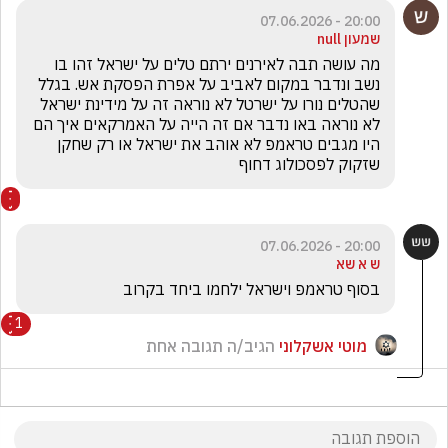
20:00 - 07.06.2026
שמעון null
מה עושה תבה לאירנים ירתם טלים על ישראל זהו בו 
נשב ונדבר במקום לאביב על אפרת הפסקת אש. בגלל 
שהטלים נורו על ישרטל לא נוראה זה על מידינת ישראל 
לא נוראה באו נדבר אם זה הייה על האמרקאים איך הם 
היו מגבים טראמפ לא אוהב את ישראל או רק שחקן 
שזקוק לפסכולוג דחוף 
20:00 - 07.06.2026
ש א שא
בסוף טראמפ וישראל ילחמו ביחד בקרוב
1
מוטי אשקלוני
הגיב/ה תגובה אחת