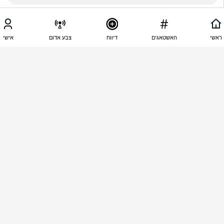
19:59 - 07.06.2026
איריס דרור
ראשי
האשטאגים
דיווח
צבע אדום
אישי
אדון טראמפ אתה תחתוך הלילה מקה חכה חכה אתה 
תגיע לגהנום
19:58 - 07.06.2026
אייזק ניוטון
לא להתייחס למשוגע הסנילי שכבר איבד את זה 
מזמן...עוד הלילה להשמיד את ביירות ואת טהרן .ולשרוף 
את כל בארות הנפט והצשתיות האזרחיות .
19:58 - 07.06.2026
איריס דרור
אדון טראמפ שב בשקט. בלול שלך ליפני שתחתוף 
תיזהר אנחנו על הקצה איתך 